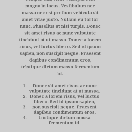
magna in lacus. Vestibulum nec
massa nec est pretium vehicula sit
amet vitae justo. Nullam eu tortor
nunc. Phasellus at nisi turpis. Donec
sit amet risus ac nunc vulputate
tincidunt at ut massa. Donec a lorem
risus, vel luctus libero. Sed id ipsum
sapien, non suscipit neque. Praesent
dapibus condimentum eros,
tristique dictum massa fermentum
id.
Donec sit amet risus ac nunc
vulputate tincidunt at ut massa.
Donec a lorem risus, vel luctus
libero. Sed id ipsum sapien,
non suscipit neque. Praesent
dapibus condimentum eros,
tristique dictum massa
fermentum id.